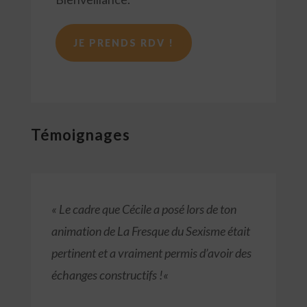
JE PRENDS RDV !
Témoignages
« Le cadre
que Cécile a posé lors de ton
animation de La Fresque du Sexisme
était
pertinent et a vraiment permis d’avoir des
échanges constructifs !
«