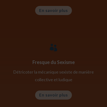
En savoir plus

Fresque du Sexisme
Détricoter la mécanique sexiste de manière
collective et ludique
En savoir plus