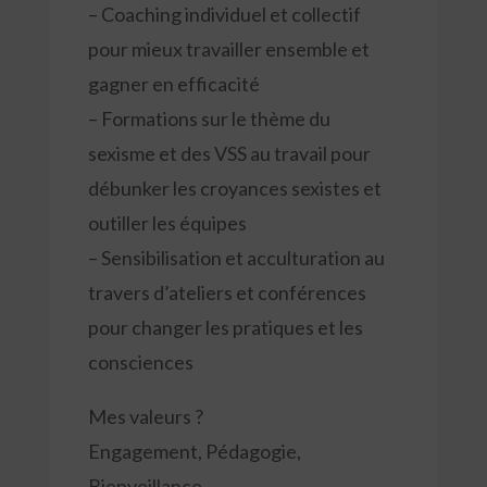
– Coaching individuel et collectif
pour mieux travailler ensemble et
gagner en efficacité
– Formations sur le thème du
sexisme et des VSS au travail pour
débunker les croyances sexistes et
outiller les équipes
– Sensibilisation et acculturation au
travers d’ateliers et conférences
pour changer les pratiques et les
consciences
Mes valeurs ?
Engagement, Pédagogie,
Bienveillance.